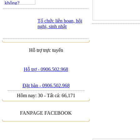
Tổ chức liên hoan, hội
nghị, sinh nhật
Hỗ trợ trực tuyến
Hỗ trợ - 0906.502.968
Đặt bàn - 0906.502.968
Hôm nay:
30
-
Tất cả:
66,171
FANPAGE FACEBOOK